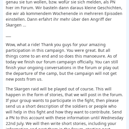
genau sie tun wollen, bzw. wofür sie sich melden, als PN
hier im Forum. Wir basteln dann daraus kleine Geschichten,
die wir ab kommendem Wochenende in mehreren Episoden
einstellen. Dann erfahrt ihr mehr über den Angriff der
Skargen ...
___
Wow, what a ride! Thank you guys for your amazing
participation in this campaign. You were great. But all
things come to an end and so does this manoeuvre. As of
today we finish our forum campaign officially. You can still
finish your ongoing conversations in the forum or play out
the departure of the camp, but the campaign will not get
new posts from us.
The Skargen raid will be played out of course. This will
happen in the form of stories, that we will post in the forum.
If your group wants to participate in the fight, then please
send us a short description of the soldiers or people who
will help in this fight and how they want to contribute. Send
a PN to this account with these information until Wednesday
22nd July. We will then write short stories, including your