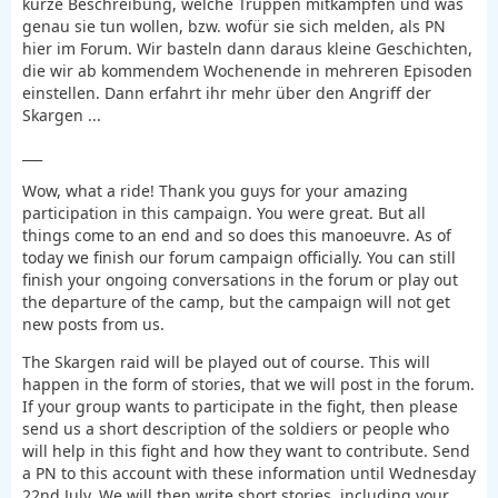
kurze Beschreibung, welche Truppen mitkämpfen und was
genau sie tun wollen, bzw. wofür sie sich melden, als PN
hier im Forum. Wir basteln dann daraus kleine Geschichten,
die wir ab kommendem Wochenende in mehreren Episoden
einstellen. Dann erfahrt ihr mehr über den Angriff der
Skargen ...
___
Wow, what a ride! Thank you guys for your amazing
participation in this campaign. You were great. But all
things come to an end and so does this manoeuvre. As of
today we finish our forum campaign officially. You can still
finish your ongoing conversations in the forum or play out
the departure of the camp, but the campaign will not get
new posts from us.
The Skargen raid will be played out of course. This will
happen in the form of stories, that we will post in the forum.
If your group wants to participate in the fight, then please
send us a short description of the soldiers or people who
will help in this fight and how they want to contribute. Send
a PN to this account with these information until Wednesday
22nd July. We will then write short stories, including your