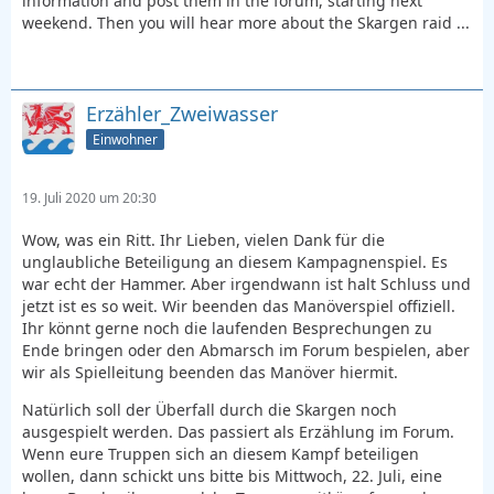
information and post them in the forum, starting next
weekend. Then you will hear more about the Skargen raid ...
Erzähler_Zweiwasser
Einwohner
19. Juli 2020 um 20:30
Wow, was ein Ritt. Ihr Lieben, vielen Dank für die
unglaubliche Beteiligung an diesem Kampagnenspiel. Es
war echt der Hammer. Aber irgendwann ist halt Schluss und
jetzt ist es so weit. Wir beenden das Manöverspiel offiziell.
Ihr könnt gerne noch die laufenden Besprechungen zu
Ende bringen oder den Abmarsch im Forum bespielen, aber
wir als Spielleitung beenden das Manöver hiermit.
Natürlich soll der Überfall durch die Skargen noch
ausgespielt werden. Das passiert als Erzählung im Forum.
Wenn eure Truppen sich an diesem Kampf beteiligen
wollen, dann schickt uns bitte bis Mittwoch, 22. Juli, eine