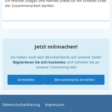
Ich möchte Shagall und Hannes (Fiete) für ein schönes Ende
der Zusammenarbeit danken.
Jetzt mitmachen!
Sie haben noch kein Benutzerkonto auf unserer Seite?
Registrieren Sie sich kostenlos
und nehmen Sie an
unserer Community teil!
Anmelden
Benutzerkonto erstellen
Datenschutzerklärung
Impressum