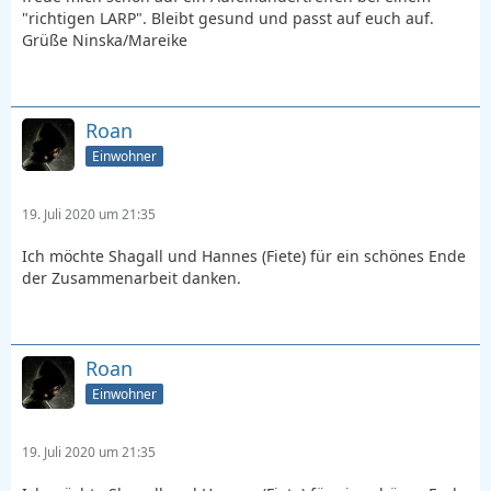
"richtigen LARP". Bleibt gesund und passt auf euch auf.
Grüße Ninska/Mareike
Roan
Einwohner
19. Juli 2020 um 21:35
Ich möchte Shagall und Hannes (Fiete) für ein schönes Ende
der Zusammenarbeit danken.
Roan
Einwohner
19. Juli 2020 um 21:35