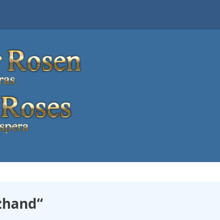
zhand“