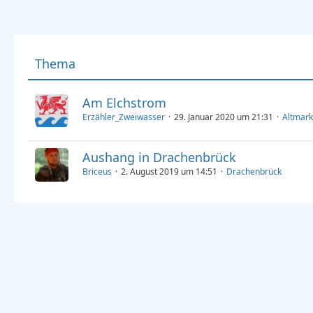
Thema
Am Elchstrom
Erzähler_Zweiwasser
29. Januar 2020 um 21:31
Altmark
Aushang in Drachenbrück
Briceus
2. August 2019 um 14:51
Drachenbrück