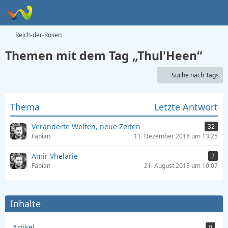
Reich-der-Rosen
Themen mit dem Tag „Thul'Heen“
Suche nach Tags
Thema
Letzte Antwort
Veränderte Welten, neue Zeiten
32
Fabian
11. Dezember 2018 um 13:25
Amir Vhelarie
2
Fabian
21. August 2018 um 10:07
Inhalte
Artikel
0